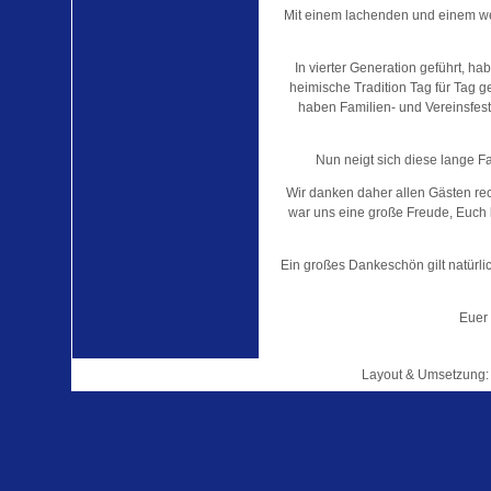
Mit einem lachenden und einem wei
In vierter Generation geführt, ha
heimische Tradition Tag für Tag 
haben Familien- und Vereinsfes
Nun neigt sich diese lange F
Wir danken daher allen Gästen rec
war uns eine große Freude, Euch 
Ein großes Dankeschön gilt natürlic
Euer
Layout & Umsetzung